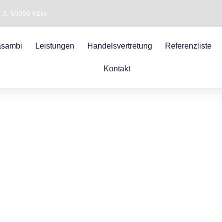
1-3, 50996 Köln
sambi
Leistungen
Handelsvertretung
Referenzliste
Kontakt