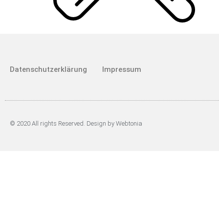
Datenschutzerklärung
Impressum
© 2020 All rights Reserved. Design by Webtonia