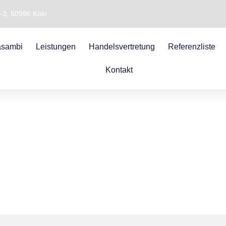
1-3, 50996 Köln
sambi
Leistungen
Handelsvertretung
Referenzliste
Kontakt