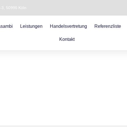
1-3, 50996 Köln
sambi
Leistungen
Handelsvertretung
Referenzliste
Kontakt